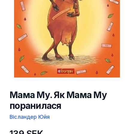
Мама Му. Як Мама Му
поранилася
Вісландер Юйя
139 SEK