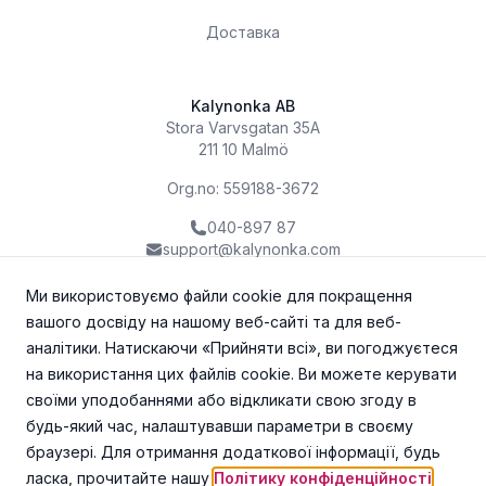
Доставка
Kalynonka AB
Stora Varvsgatan 35A
211 10 Malmö
Org.no: 559188-3672
040-897 87
support@kalynonka.com
Ми використовуємо файли cookie для покращення
вашого досвіду на нашому веб-сайті та для веб-
аналітики. Натискаючи «Прийняти всі», ви погоджуєтеся
на використання цих файлів cookie. Ви можете керувати
своїми уподобаннями або відкликати свою згоду в
будь-який час, налаштувавши параметри в своєму
браузері. Для отримання додаткової інформації, будь
ласка, прочитайте нашу
Політику конфіденційності
.