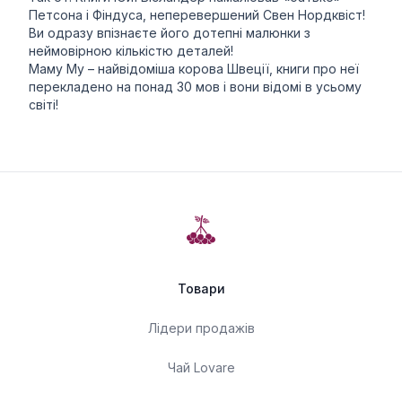
Петсона і Фіндуса, неперевершений Свен Нордквіст!
Ви одразу впізнаєте його дотепні малюнки з
неймовірною кількістю деталей!
Маму Му – найвідоміша корова Швеції, книги про неї
перекладено на понад 30 мов і вони відомі в усьому
світі!
Товари
Лідери продажів
Чай Lovare