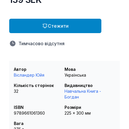
Стежити
Тимчасово відсутня
Автор
Мова
Вісландер Юйя
Українська
Кількість сторінок
Видавництво
32
Навчальна Книга -
Богдан
ISBN
Розміри
9789661061360
225 x 300 мм
Вага