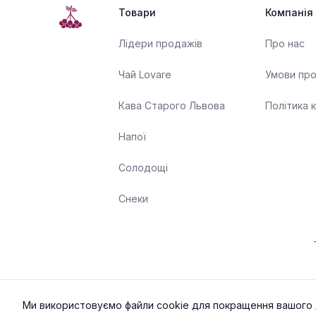
Товари
Компанія
Лідери продажів
Про нас
Чай Lovare
Умови пр
Кава Старого Львова
Політика 
Напої
Солодощі
Снеки
Ми використовуємо файли cookie для покращення вашого д