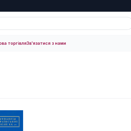
ова торгівля
Зв'язатися з нами