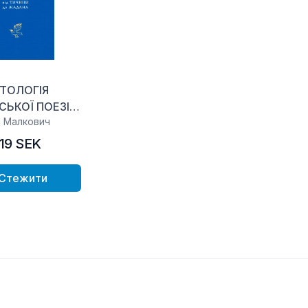
ТОЛОГІЯ
СЬКОЇ ПОЕЗІЇ
н Малкович
ХХ ст
19 SEK
Стежити