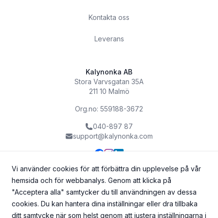
Kontakta oss
Leverans
Kalynonka AB
Stora Varvsgatan 35A
211 10 Malmö
Org.no: 559188-3672
040-897 87
support@kalynonka.com
Vi använder cookies för att förbättra din upplevelse på vår
hemsida och för webbanalys. Genom att klicka på
"Acceptera alla" samtycker du till användningen av dessa
cookies. Du kan hantera dina inställningar eller dra tillbaka
ditt samtycke när som helst genom att justera inställningarna i