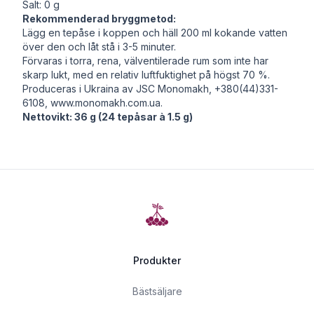
Salt: 0 g
Rekommenderad bryggmetod:
Lägg en tepåse i koppen och häll 200 ml kokande vatten
över den och låt stå i 3-5 minuter.
Förvaras i torra, rena, välventilerade rum som inte har
skarp lukt, med en relativ luftfuktighet på högst 70 %.
Produceras i Ukraina av JSC Monomakh, +380(44)331-
6108,
www.monomakh.com.ua
.
Nettovikt: 36 g (24 tepåsar à 1.5 g)
Produkter
Bästsäljare