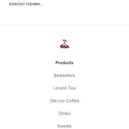
власної справи…
Products
Bestsellers
Lovaré Tea
Old Lviv Coffee
Drinks
Sweets