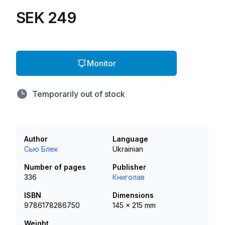
SEK 249
Monitor
Temporarily out of stock
Author
Language
Сью Блек
Ukrainian
Number of pages
Publisher
336
Книголав
ISBN
Dimensions
9786178286750
145 x 215 mm
Weight