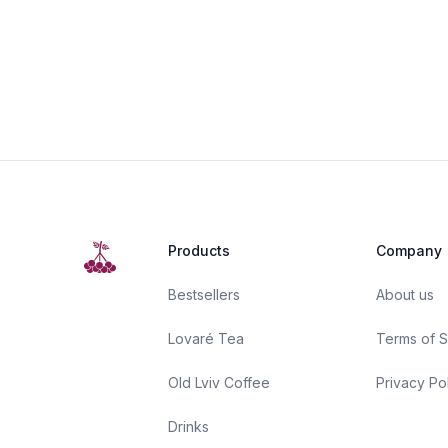
Products
Company
Bestsellers
About us
Lovaré Tea
Terms of S
Old Lviv Coffee
Privacy Po
Drinks