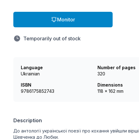
Monitor
Temporarily out of stock
Language
Number of pages
Ukrainian
320
ISBN
Dimensions
9786175852743
118 x 162 mm
Description
До антології української поезії про кохання увійшли вірш
Шевченка до Любки.