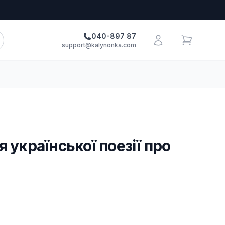
040-897 87
support@kalynonka.com
я української поезії про