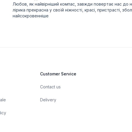
Любов, як найвірніший компас, завжди повертає нас до 
лірика прекрасна у своїй ніжності, красі, пристрасті, зб
найсокровенніше
Customer Service
Contact us
ale
Delivery
licy