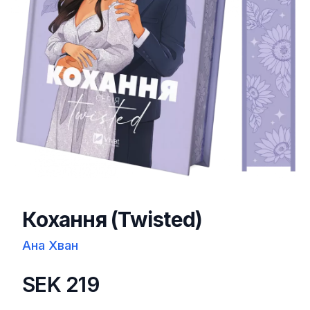
Кохання (Twisted)
Ана Хван
SEK 219