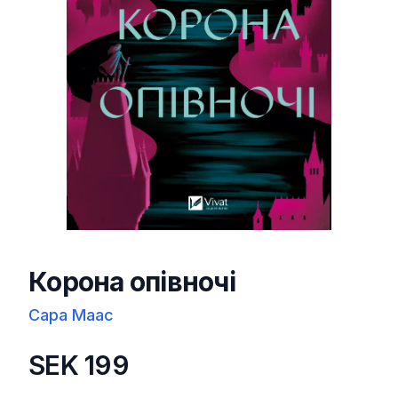
Корона опівночі
Сара Маас
SEK 199