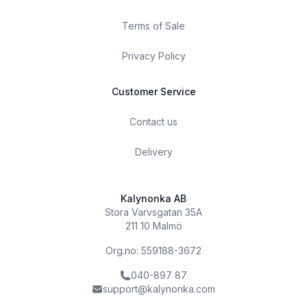
Terms of Sale
Privacy Policy
Customer Service
Contact us
Delivery
Kalynonka AB
Stora Varvsgatan 35A
211 10 Malmö
Org.no: 559188-3672
040-897 87
support@kalynonka.com