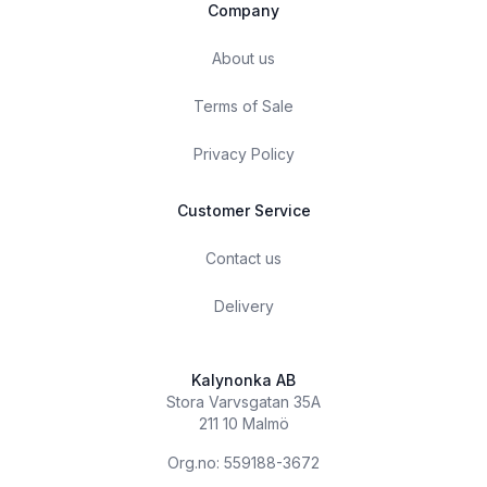
Company
About us
Terms of Sale
Privacy Policy
Customer Service
Contact us
Delivery
Kalynonka AB
Stora Varvsgatan 35A
211 10 Malmö
Org.no: 559188-3672