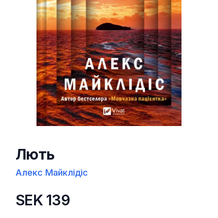
Лють
Алекс Майклідіс
SEK 139