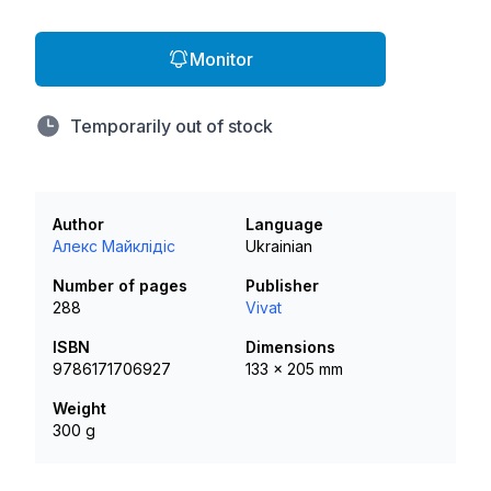
Monitor
Temporarily out of stock
Author
Language
Алекс Майклідіс
Ukrainian
Number of pages
Publisher
288
Vivat
ISBN
Dimensions
9786171706927
133 x 205 mm
Weight
300 g