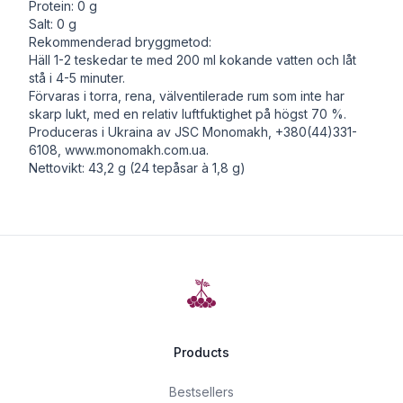
Protein: 0 g
Salt: 0 g
Rekommenderad bryggmetod:
Häll 1-2 teskedar te med 200 ml kokande vatten och låt
stå i 4-5 minuter.
Förvaras i torra, rena, välventilerade rum som inte har
skarp lukt, med en relativ luftfuktighet på högst 70 %.
Produceras i Ukraina av JSC Monomakh, +380(44)331-
6108,
www.monomakh.com.ua
.
Nettovikt: 43,2 g (24 tepåsar à 1,8 g)
Products
Bestsellers