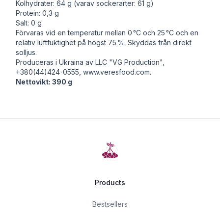
Kolhydrater: 64 g (varav sockerarter: 61 g)
Protein: 0,3 g
Salt: 0 g
Förvaras vid en temperatur mellan 0 °C och 25 °C och en
relativ luftfuktighet på högst 75 %. Skyddas från direkt
solljus.
Produceras i Ukraina av LLC "VG Production",
+380(44)424-0555,
www.veresfood.com
.
Nettovikt: 390 g
Products
Bestsellers