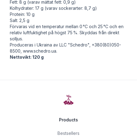
Fett: 8 g (varav mättat fett: 0,9 g)
Kolhydrater: 17 g (varav sockerarter: 8,7 g)
Protein: 10 g
Salt: 2,5 g
Förvaras vid en temperatur mellan 0 °C och 25 °C och en
relativ luftfuktighet på högst 75 %. Skyddas från direkt
solljus.
Produceras i Ukraina av LLC "Schedro", +380(80)050-
8500,
www.schedro.ua
.
Nettovikt: 120 g
Products
Bestsellers